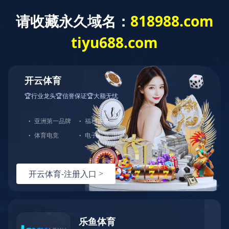
爱游戏官方网站
爱游戏官方网站-爱游戏aiyouxi(中国)
视觉检测设备
振动盘
电子五金/塑料类精密振动
盘
食品/医药/小商品类振动
盘
振动顶盘展示
振动盘辅助设备展示
涂层举例
非标自动化产品
振动盘展示
振动底座展示
控制器展示
行业用途展示