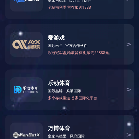
揭秘振动盘底座如何鉴别好坏
福州道同带你认识什么是振动盘
振动盘厂家告诉你振动盘振动乏力或过慢的原因
浅析振动盘工作原理
精密振动盘
螺丝振动盘
自动振动盘
您所在的位置：
爱游戏官方网站-爱游戏aiyouxi(中国)
> 产品中
心