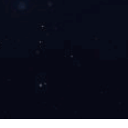
福州振动盘