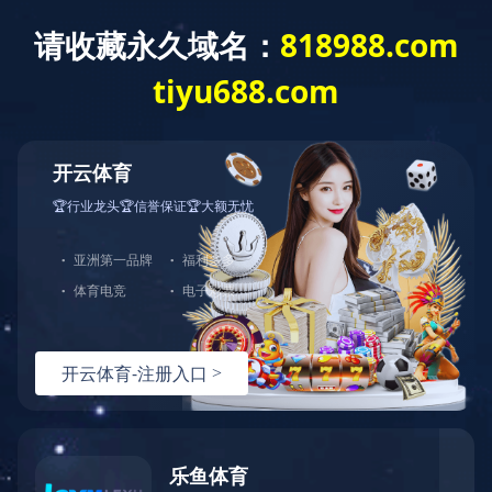
爱游戏官方网站
爱游戏官方网站-爱游戏aiyouxi(中国)
视觉检测设备
振动盘
电子五金/塑料类精密振动
盘
食品/医药/小商品类振动
盘
振动顶盘展示
振动盘辅助设备展示
涂层举例
非标自动化产品
振动盘展示
振动底座展示
控制器展示
行业用途展示