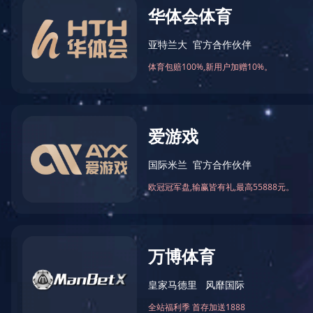
新闻资讯
公司动态
振动盘知识
关于我们
联系我们
产品导航
视觉检测设备
电子五金/塑料类精密振动盘
食品/医药/小商品类振动盘
振动盘辅助设备展示
涂层举例
振动盘展示
振动底座展示
振动盘知识