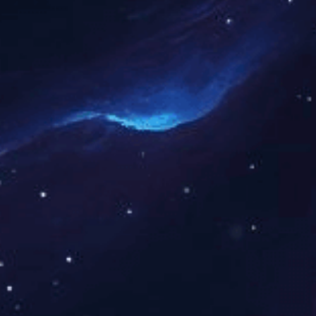
薄片振动盘底座
福州振动盘底座