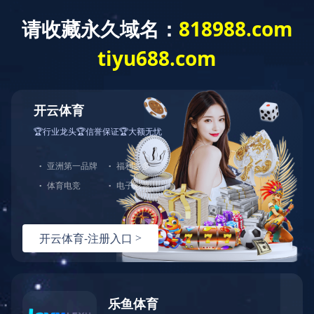
爱游戏官方网站
爱游戏官方网站-爱游戏aiyouxi(中国)
视觉检测设备
振动盘
电子五金/塑料类精密振动
盘
食品/医药/小商品类振动
盘
振动顶盘展示
振动盘辅助设备展示
涂层举例
非标自动化产品
振动盘展示
振动底座展示
控制器展示
行业用途展示