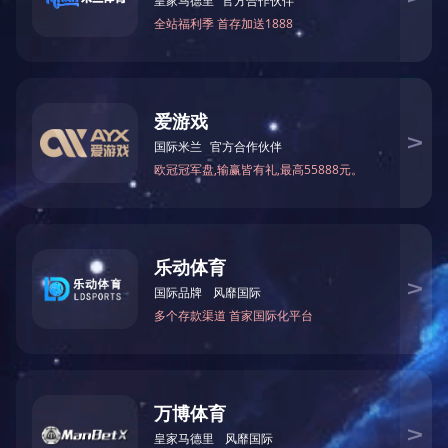
揭秘振动盘底座如何鉴别好坏
福州道同带你认识什么是振动盘
振动盘厂家告诉你振动盘振动乏力或过慢的原因
浅析振动盘工作原理
精密振动盘
螺丝振动盘
自动振动盘
您所在的位置：
爱游戏官方网站-爱游戏aiyouxi(中国)
>
产品中
心
>
电子五金/塑料类精密振动盘
自动振动盘
自动振动盘调整步骤与要点：